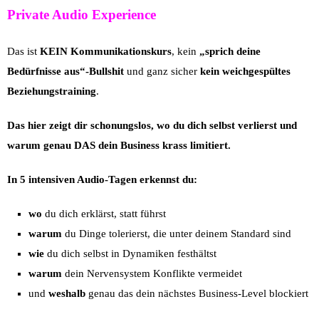
Private Audio Experience
Das ist
KEIN Kommunikationskurs
, kein
„sprich deine
Bedürfnisse aus“-Bullshit
und ganz sicher
kein weichgespültes
Beziehungstraining
.
Das hier zeigt dir schonungslos, wo du dich selbst verlierst und
warum genau DAS dein Business krass limitiert.
In 5 intensiven Audio-Tagen erkennst du:
wo
du dich erklärst, statt führst
warum
du Dinge tolerierst, die unter deinem Standard sind
wie
du dich selbst in Dynamiken festhältst
warum
dein Nervensystem Konflikte vermeidet
und
weshalb
genau das dein nächstes Business-Level blockiert