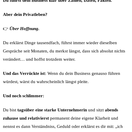
Du führst dein Business klar über Zahlen, Daten, Fakten.
Aber dein Privatleben?
👉
Über Hoffnung.
Du erklärst Dinge tausendfach, führst immer wieder dieselben
Gespräche seit Monaten, du merkst längst, dass sich absolut nichts
verändert… und hoffst trotzdem weiter.
Und das Verrückte ist:
Wenn du dein Business genauso führen
würdest, wärst du wahrscheinlich längst pleite.
Und noch schlimmer:
Du bist
tagsüber eine starke Unternehmerin
und sitzt
abends
zuhause und relativierst
permanent deine eigene Klarheit und
nennst es dann Verständniss, Geduld oder erklärst es dir mit: „ich