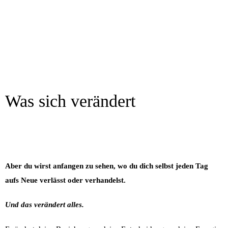
Was sich verändert
Nach dieser Experience wirst du nicht plötzlich „alles perfekt
hinbekommen“.
Aber du wirst anfangen zu sehen, wo du dich selbst jeden Tag
aufs Neue verlässt oder verhandelst.
Und das verändert alles.