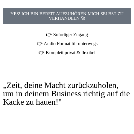
YES! ICH BIN BEREIT AUFZUHÖREN MICH SELBST ZU
VERHANDELN 🚀
👉 Sofortiger Zugang
👉 Audio Format für unterwegs
👉 Komplett privat & flexibel
„Zeit, deine Macht zurückzuholen,
um in deinem Business richtig auf die
Kacke zu hauen!"