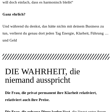
will doch einfach, dass es harmonisch bleibt“
Ganz ehrlich?
Und während du denkst, das hätte nichts mit deinem Business zu
tun, verlierst du genau dort jeden Tag Energie, Klarheit, Führung …
und Geld
DIE WAHRHEIT, die
niemand ausspricht
Die Frau, die privat permanent ihre Klarheit relativiert,
relativiert auch ihre Preise.
Die Frau, die zuhause Dinge laufen lässt
, die längst unter ihrem