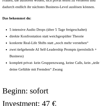
Frauen, die aufhören wollen, sich privat selbst zu verlieren und
dadurch endlich ihr nächstes Business-Level auslösen können.
Das bekommst du:
5 intensive Audio Drops (über 5 Tage freigeschaltet)
direkte Konfrontation statt weichgespülter Theorie
konkrete Real-Life Shifts statt „noch mehr verstehen“
zwei tiefgehende AI Self-Leadership Prompts (persönlich +
Business)
komplett privat- kein Gruppenzwang, keine Calls, kein „teile
deine Gefühle mit Fremden“ Zwang
Beginn: sofort
Investment: 47 €