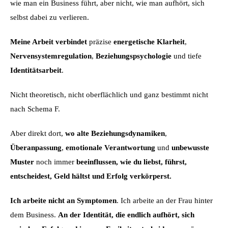
wie man ein Business führt, aber nicht, wie man aufhört, sich
selbst dabei zu verlieren.
Meine Arbeit verbindet
präzise
energetische Klarheit
,
Nervensystemregulation
,
Beziehungspsychologie
und tiefe
Identitätsarbeit
.
Nicht theoretisch, nicht oberflächlich und ganz bestimmt nicht
nach Schema F.
Aber direkt dort,
wo alte Beziehungsdynamiken
,
Überanpassung
,
emotionale Verantwortung
und
unbewusste
Muster
noch immer
beeinflussen, wie du liebst, führst,
entscheidest, Geld hältst und Erfolg verkörperst.
Ich arbeite nicht an Symptomen
. Ich arbeite an der Frau hinter
dem Business.
An der Identität, die endlich aufhört, sich