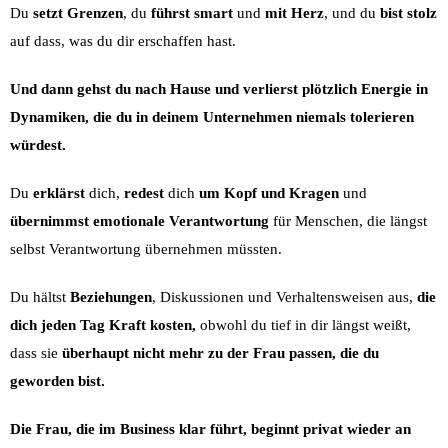
Du
setzt Grenzen
, du
führst smart
und
mit Herz
, und du
bist stolz
auf dass, was du dir erschaffen hast.
Und dann gehst du nach Hause und verlierst plötzlich Energie in
Dynamiken, die du in deinem Unternehmen niemals tolerieren
würdest.
Du
erklärst
dich,
redest
dich
um Kopf und Kragen
und
übernimmst emotionale Verantwortung
für Menschen, die längst
selbst Verantwortung übernehmen müssten.
Du hältst
Beziehungen
, Diskussionen und Verhaltensweisen aus,
die
dich jeden Tag Kraft kosten,
obwohl du tief in dir längst weißt,
dass sie
überhaupt nicht mehr zu der Frau passen, die du
geworden bist.
Die Frau, die im Business klar führt, beginnt privat wieder an