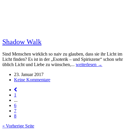
Shadow Walk
Sind Menschen wirklich so naiv zu glauben, dass sie ihr Licht im
Licht finden? Es ist in der „Esoterik – und Spiriszene“ schon sehr
üblich Licht und Liebe zu wünschen,...
weiterlesen →
23. Januar 2017
Keine Kommentare
1
...
6
7
8
« Vorherige Seite