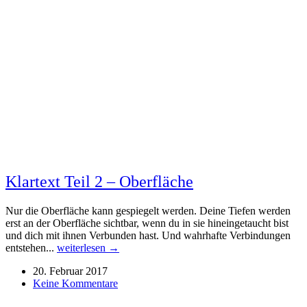
Klartext Teil 2 – Oberfläche
Nur die Oberfläche kann gespiegelt werden. Deine Tiefen werden
erst an der Oberfläche sichtbar, wenn du in sie hineingetaucht bist
und dich mit ihnen Verbunden hast. Und wahrhafte Verbindungen
entstehen...
weiterlesen →
20. Februar 2017
Keine Kommentare