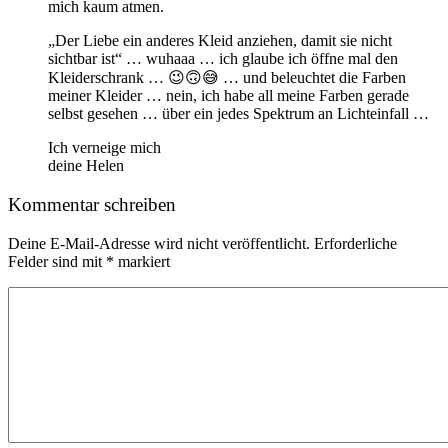
mich kaum atmen.
„Der Liebe ein anderes Kleid anziehen, damit sie nicht
sichtbar ist“ … wuhaaa … ich glaube ich öffne mal den
Kleiderschrank … 😉🙃😅 … und beleuchtet die Farben
meiner Kleider … nein, ich habe all meine Farben gerade
selbst gesehen … über ein jedes Spektrum an Lichteinfall …
Ich verneige mich
deine Helen
Kommentar schreiben
Deine E-Mail-Adresse wird nicht veröffentlicht.
Erforderliche
Felder sind mit
*
markiert