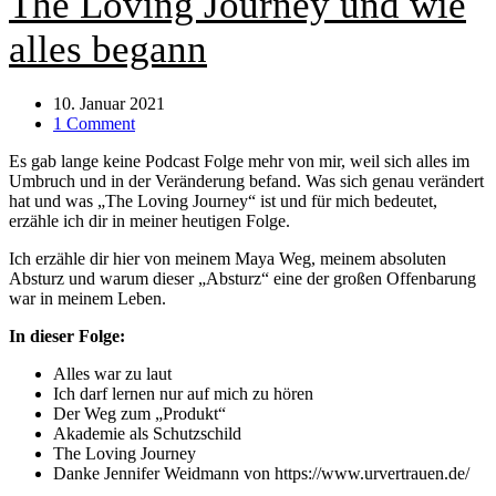
The Loving Journey und wie
alles begann
10. Januar 2021
1 Comment
Es gab lange keine Podcast Folge mehr von mir, weil sich alles im
Umbruch und in der Veränderung befand. Was sich genau verändert
hat und was „The Loving Journey“ ist und für mich bedeutet,
erzähle ich dir in meiner heutigen Folge.
Ich erzähle dir hier von meinem Maya Weg, meinem absoluten
Absturz und warum dieser „Absturz“ eine der großen Offenbarung
war in meinem Leben.
In dieser Folge:
Alles war zu laut
Ich darf lernen nur auf mich zu hören
Der Weg zum „Produkt“
Akademie als Schutzschild
The Loving Journey
Danke Jennifer Weidmann von https://www.urvertrauen.de/