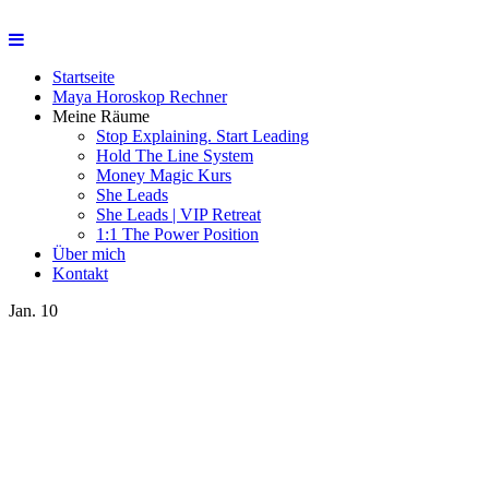
Startseite
Maya Horoskop Rechner
Meine Räume
Stop Explaining. Start Leading
Hold The Line System
Money Magic Kurs
She Leads
She Leads | VIP Retreat
1:1 The Power Position
Über mich
Kontakt
Jan.
10